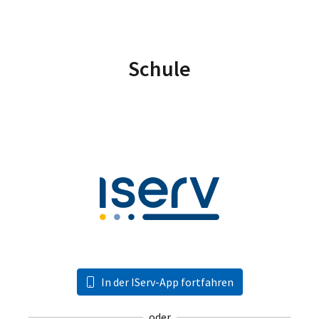
Schule
In der IServ-App fortfahren
oder